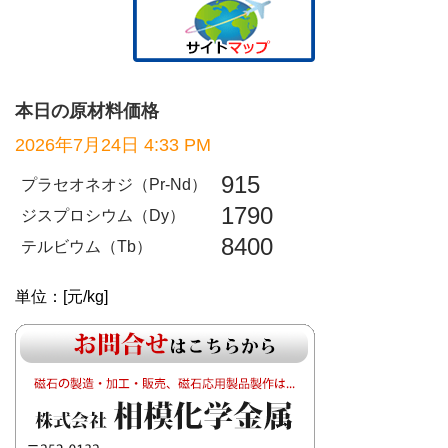
本日の原材料価格
2026年7月24日 4:33 PM
915
プラセオネオジ（Pr-Nd）
1790
ジスプロシウム（Dy）
8400
テルビウム（Tb）
単位：[元/kg]