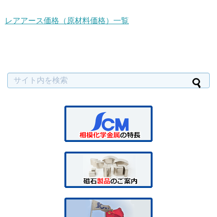
レアアース価格（原材料価格）一覧