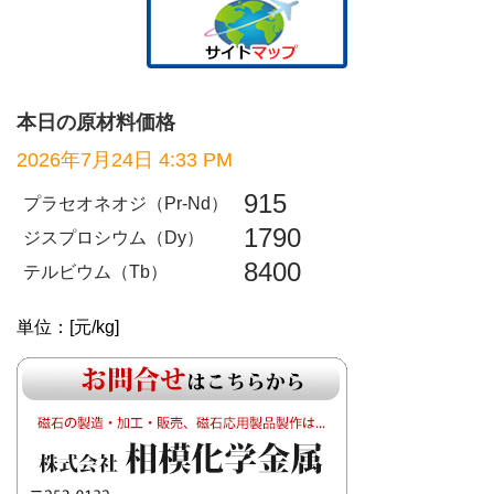
本日の原材料価格
2026年7月24日 4:33 PM
915
プラセオネオジ（Pr-Nd）
1790
ジスプロシウム（Dy）
8400
テルビウム（Tb）
単位：[元/kg]