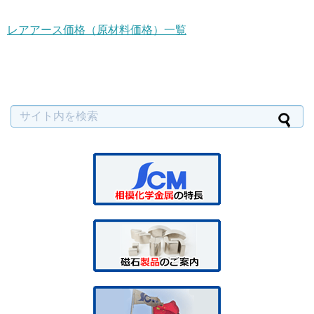
レアアース価格（原材料価格）一覧