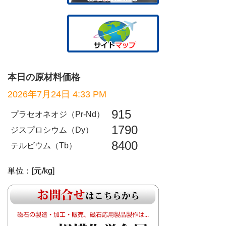
本日の原材料価格
2026年7月24日 4:33 PM
915
プラセオネオジ（Pr-Nd）
1790
ジスプロシウム（Dy）
8400
テルビウム（Tb）
単位：[元/kg]