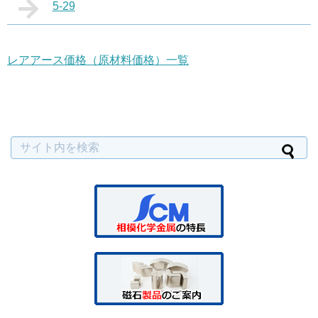
5-29
レアアース価格（原材料価格）一覧