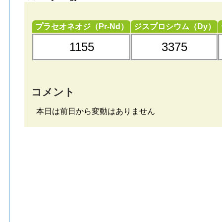
プラセオネオジ（Pr-Nd）
ジスプロシウム（Dy）
1155
3375
コメント
本日は前日から変動はありません