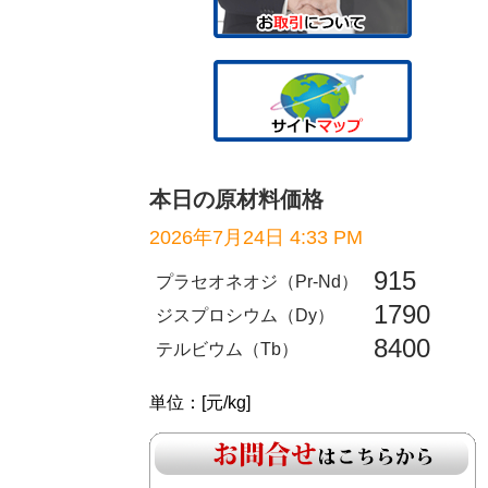
本日の原材料価格
2026年7月24日 4:33 PM
915
プラセオネオジ（Pr-Nd）
1790
ジスプロシウム（Dy）
8400
テルビウム（Tb）
単位：[元/kg]