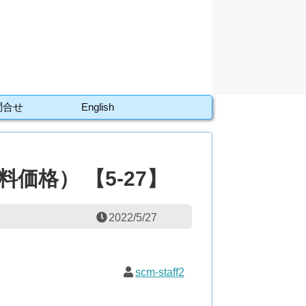
問合せ
English
価格） 【5-27】
2022/5/27
scm-staff2