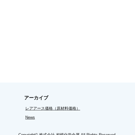
アーカイブ
レアアース価格（原材料価格）
News
Copyright©
株式会社 相模化学金属
All Rights Reserved.