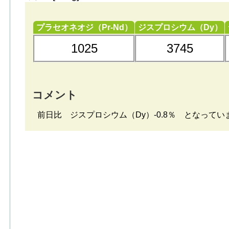
プラセオネオジ（Pr-Nd）
ジスプロシウム（Dy）
1025
3745
コメント
前日比 ジスプロシウム（Dy）-0.8％ となってい