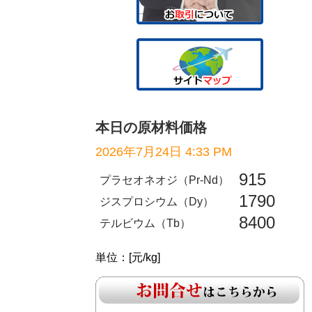
本日の原材料価格
2026年7月24日 4:33 PM
915
プラセオネオジ（Pr-Nd）
1790
ジスプロシウム（Dy）
8400
テルビウム（Tb）
単位：[元/kg]