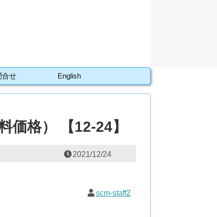
問合せ
English
価格） 【12-24】
2021/12/24
scm-staff2