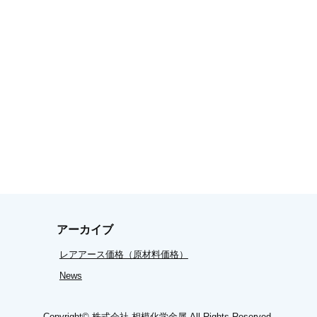
アーカイブ
レアアース価格（原材料価格）
News
Copyright©
株式会社 相模化学金属
All Rights Reserved.