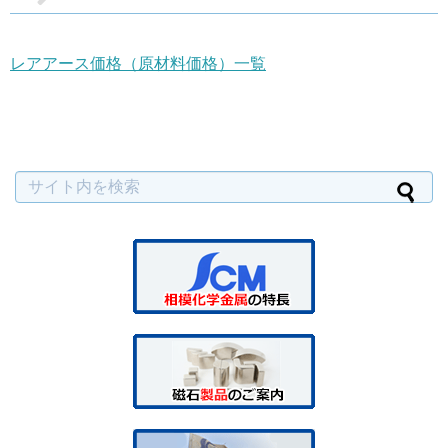
レアアース価格（原材料価格）一覧