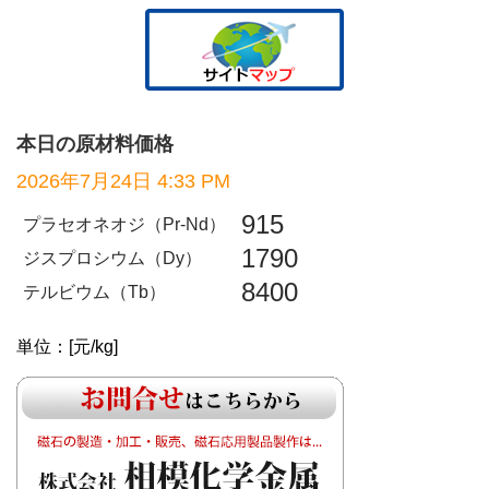
本日の原材料価格
2026年7月24日 4:33 PM
915
プラセオネオジ（Pr-Nd）
1790
ジスプロシウム（Dy）
8400
テルビウム（Tb）
単位：[元/kg]