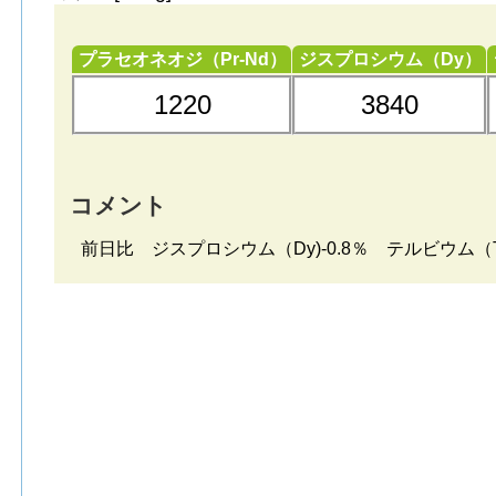
プラセオネオジ（Pr-Nd）
ジスプロシウム（Dy）
1220
3840
コメント
前日比 ジスプロシウム（Dy)-0.8％ テルビウム（T