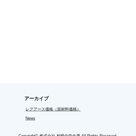
アーカイブ
レアアース価格（原材料価格）
News
Copyright©
株式会社 相模化学金属
All Rights Reserved.