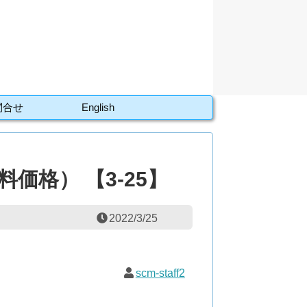
問合せ
English
価格） 【3-25】
2022/3/25
scm-staff2