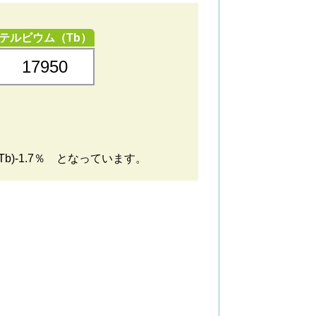
テルビウム（Tb）
17950
b)-1.7％ となっています。