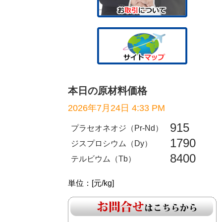
本日の原材料価格
2026年7月24日 4:33 PM
915
プラセオネオジ（Pr-Nd）
1790
ジスプロシウム（Dy）
8400
テルビウム（Tb）
単位：[元/kg]