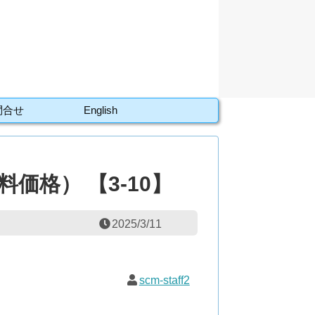
問合せ
English
価格） 【3-10】
2025/3/11
scm-staff2