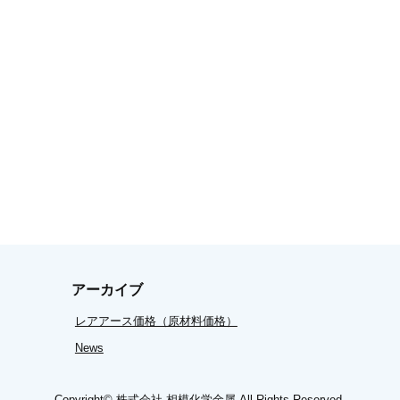
アーカイブ
レアアース価格（原材料価格）
News
Copyright©
株式会社 相模化学金属
All Rights Reserved.