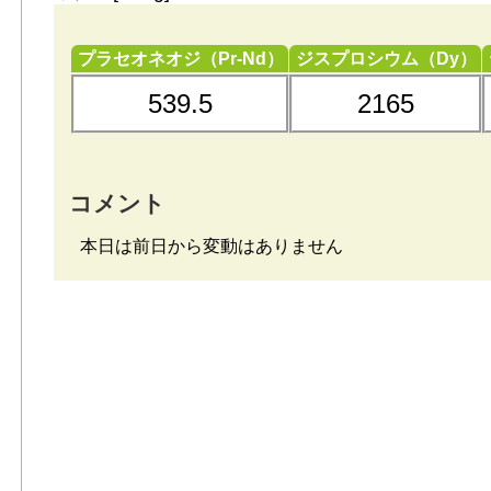
プラセオネオジ（Pr-Nd）
ジスプロシウム（Dy）
539.5
2165
コメント
本日は前日から変動はありません