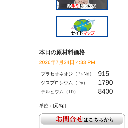
本日の原材料価格
2026年7月24日 4:33 PM
915
プラセオネオジ（Pr-Nd）
1790
ジスプロシウム（Dy）
8400
テルビウム（Tb）
単位：[元/kg]