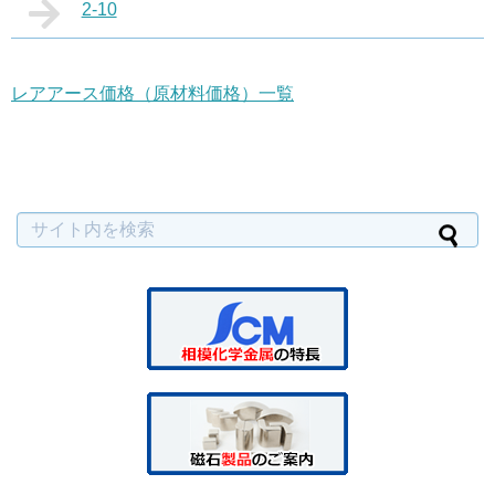
2-10
レアアース価格（原材料価格）一覧