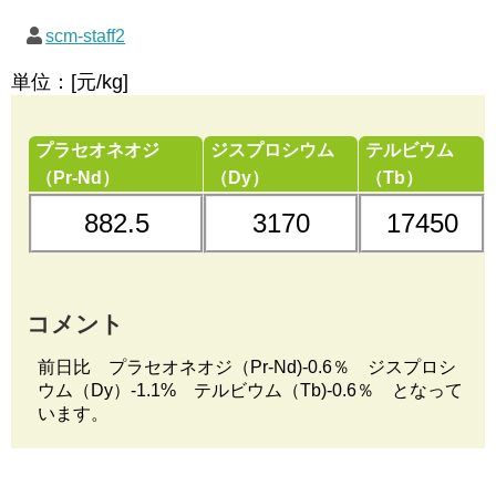
scm-staff2
単位：[元/kg]
プラセオネオジ
ジスプロシウム
テルビウム
（Pr-Nd）
（Dy）
（Tb）
882.5
3170
17450
コメント
前日比 プラセオネオジ（Pr-Nd)-0.6％ ジスプロシ
ウム（Dy）-1.1% テルビウム（Tb)-0.6％ となって
います。