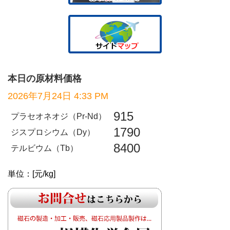
本日の原材料価格
2026年7月24日 4:33 PM
915
プラセオネオジ（Pr-Nd）
1790
ジスプロシウム（Dy）
8400
テルビウム（Tb）
単位：[元/kg]