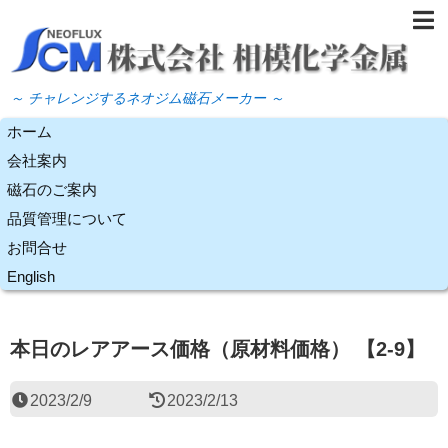
～ チャレンジするネオジム磁石メーカー ～
ホーム
会社案内
磁石のご案内
品質管理について
お問合せ
English
本日のレアアース価格（原材料価格） 【2-9】
2023/2/9
2023/2/13