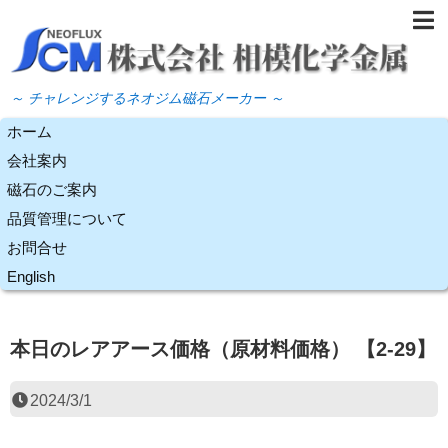
～ チャレンジするネオジム磁石メーカー ～
ホーム
会社案内
磁石のご案内
品質管理について
お問合せ
English
本日のレアアース価格（原材料価格） 【2-29】
2024/3/1