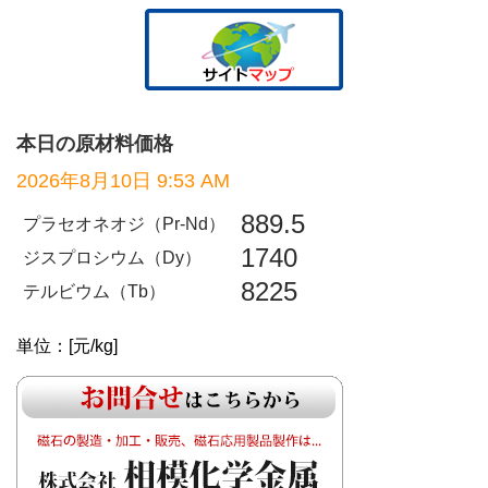
本日の原材料価格
2026年8月10日 9:53 AM
889.5
プラセオネオジ（Pr-Nd）
1740
ジスプロシウム（Dy）
8225
テルビウム（Tb）
単位：[元/kg]