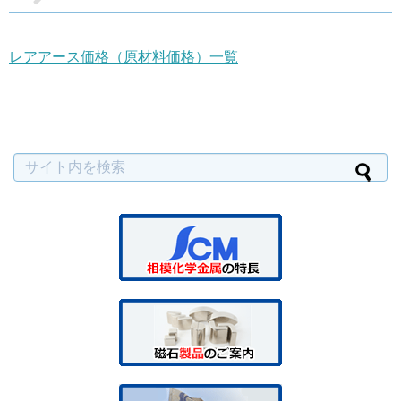
レアアース価格（原材料価格）一覧