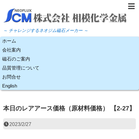
～ チャレンジするネオジム磁石メーカー ～
ホーム
会社案内
磁石のご案内
品質管理について
お問合せ
English
本日のレアアース価格（原材料価格） 【2-27】
2023/2/27