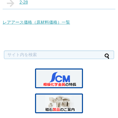
2-28
レアアース価格（原材料価格）一覧