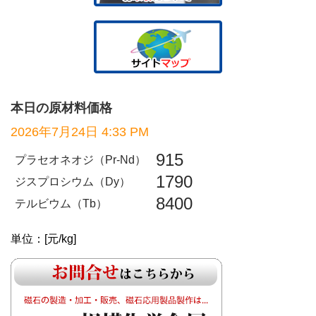
本日の原材料価格
2026年7月24日 4:33 PM
915
プラセオネオジ（Pr-Nd）
1790
ジスプロシウム（Dy）
8400
テルビウム（Tb）
単位：[元/kg]