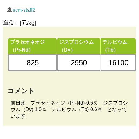
scm-staff2
単位：[元/kg]
プラセオネオジ
ジスプロシウム
テルビウム
（Pr-Nd）
（Dy）
（Tb）
825
2950
16100
コメント
前日比 プラセオネオジ（Pr-Nd)-0.6％ ジスプロシ
ウム（Dy)-1.0％ テルビウム（Tb)-0.6％ となって
います。