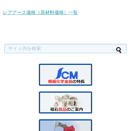
レアアース価格（原材料価格）一覧