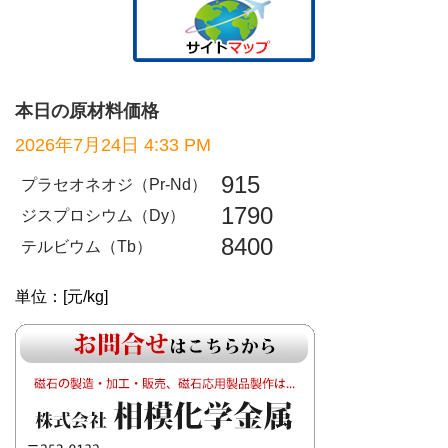
本日の原材料価格
2026年7月24日 4:33 PM
915
プラセオネオジ（Pr-Nd）
1790
ジスプロシウム（Dy）
8400
テルビウム（Tb）
単位：[元/kg]