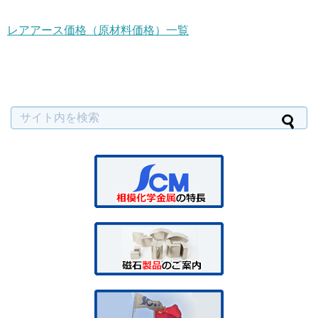
レアアース価格（原材料価格）一覧