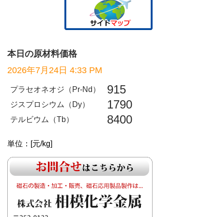
本日の原材料価格
2026年7月24日 4:33 PM
915
プラセオネオジ（Pr-Nd）
1790
ジスプロシウム（Dy）
8400
テルビウム（Tb）
単位：[元/kg]