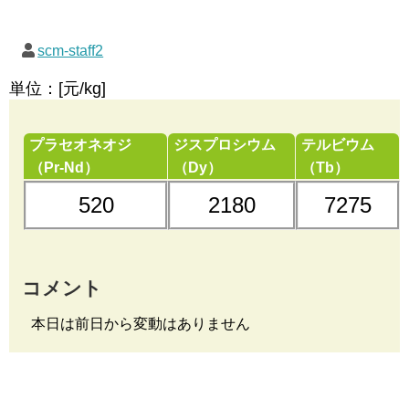
scm-staff2
単位：[元/kg]
プラセオネオジ
ジスプロシウム
テルビウム
（Pr-Nd）
（Dy）
（Tb）
520
2180
7275
コメント
本日は前日から変動はありません