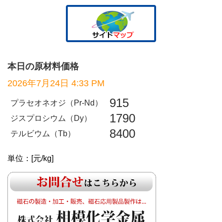
本日の原材料価格
2026年7月24日 4:33 PM
915
プラセオネオジ（Pr-Nd）
1790
ジスプロシウム（Dy）
8400
テルビウム（Tb）
単位：[元/kg]