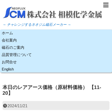
～ チャレンジするネオジム磁石メーカー ～
ホーム
会社案内
磁石のご案内
品質管理について
お問合せ
English
本日のレアアース価格（原材料価格） 【11-
20】
2024/11/21