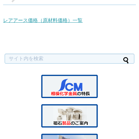
レアアース価格（原材料価格）一覧