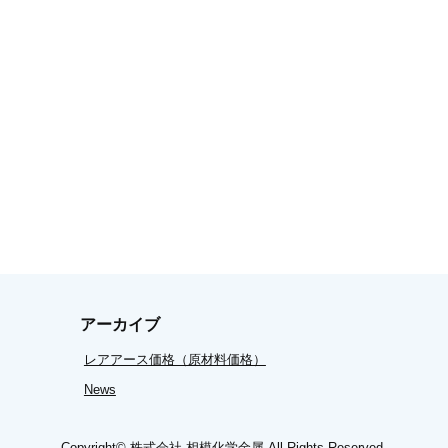
アーカイブ
レアアース価格（原材料価格）
News
Copyright©
株式会社 相模化学金属
All Rights Reserved.