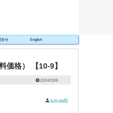
問合せ
English
価格） 【10-9】
2024/10/9
scm-staff2