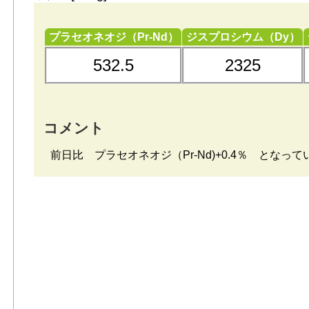
プラセオネオジ（Pr-Nd）
ジスプロシウム（Dy）
532.5
2325
コメント
前日比 プラセオネオジ（Pr-Nd)+0.4％ となっ