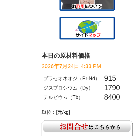
本日の原材料価格
2026年7月24日 4:33 PM
915
プラセオネオジ（Pr-Nd）
1790
ジスプロシウム（Dy）
8400
テルビウム（Tb）
単位：[元/kg]