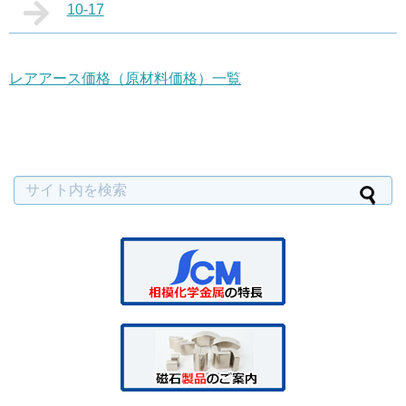
10-17
レアアース価格（原材料価格）一覧