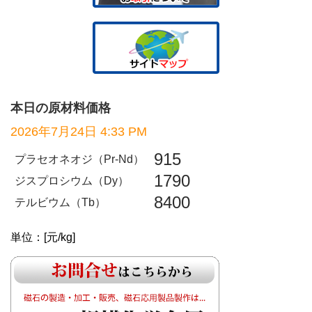
本日の原材料価格
2026年7月24日 4:33 PM
915
プラセオネオジ（Pr-Nd）
1790
ジスプロシウム（Dy）
8400
テルビウム（Tb）
単位：[元/kg]