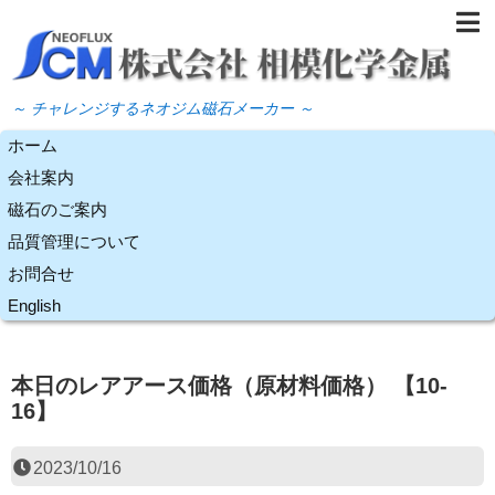
～ チャレンジするネオジム磁石メーカー ～
ホーム
会社案内
磁石のご案内
品質管理について
お問合せ
English
本日のレアアース価格（原材料価格） 【10-
16】
2023/10/16