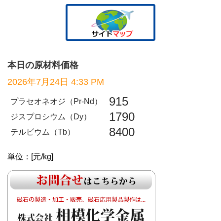
本日の原材料価格
2026年7月24日 4:33 PM
915
プラセオネオジ（Pr-Nd）
1790
ジスプロシウム（Dy）
8400
テルビウム（Tb）
単位：[元/kg]