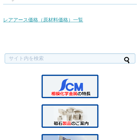
レアアース価格（原材料価格）一覧