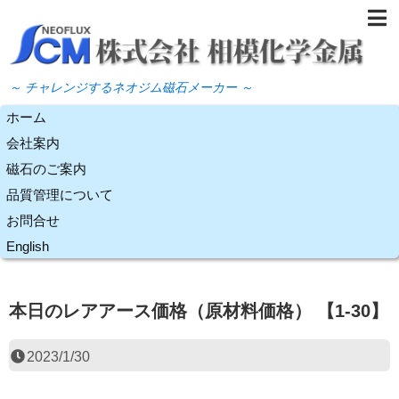
～ チャレンジするネオジム磁石メーカー ～
ホーム
会社案内
磁石のご案内
品質管理について
お問合せ
English
本日のレアアース価格（原材料価格） 【1-30】
2023/1/30