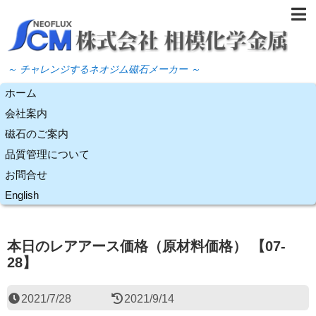
～ チャレンジするネオジム磁石メーカー ～
ホーム
会社案内
磁石のご案内
品質管理について
お問合せ
English
本日のレアアース価格（原材料価格） 【07-
28】
2021/7/28
2021/9/14