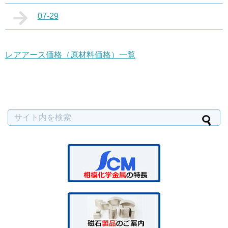
07-29
レアアース価格（原材料価格）一覧