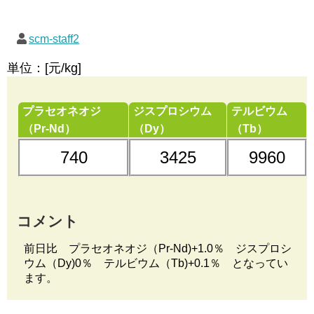
scm-staff2
単位：[元/kg]
プラセオネオジ
ジスプロシウム
テルビウム
（Pr-Nd）
（Dy）
（Tb）
740
3425
9960
コメント
前日比 プラセオネオジ（Pr-Nd)+1.0％ ジスプロシ
ウム（Dy)0％ テルビウム（Tb)+0.1％ となってい
ます。