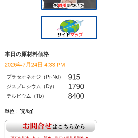
本日の原材料価格
2026年7月24日 4:33 PM
915
プラセオネオジ（Pr-Nd）
1790
ジスプロシウム（Dy）
8400
テルビウム（Tb）
単位：[元/kg]