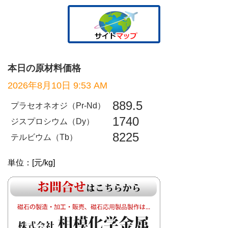
本日の原材料価格
2026年8月10日 9:53 AM
889.5
プラセオネオジ（Pr-Nd）
1740
ジスプロシウム（Dy）
8225
テルビウム（Tb）
単位：[元/kg]