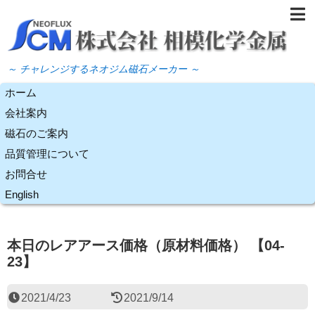
～ チャレンジするネオジム磁石メーカー ～
ホーム
会社案内
磁石のご案内
品質管理について
お問合せ
English
本日のレアアース価格（原材料価格） 【04-
23】
2021/4/23
2021/9/14