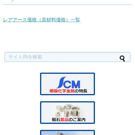
レアアース価格（原材料価格）一覧