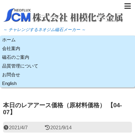
～ チャレンジするネオジム磁石メーカー ～
ホーム
会社案内
磁石のご案内
品質管理について
お問合せ
English
本日のレアアース価格（原材料価格） 【04-
07】
2021/4/7
2021/9/14