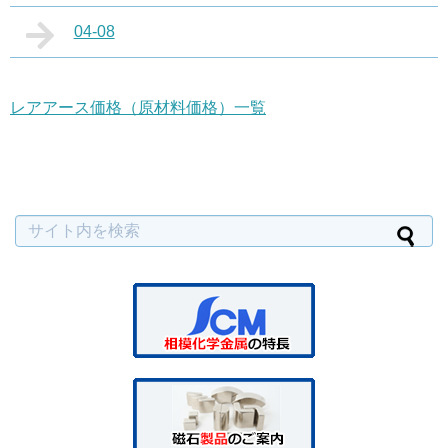
04-08
レアアース価格（原材料価格）一覧