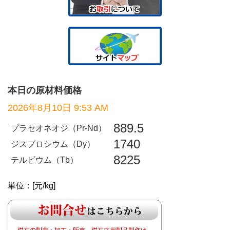
本日の原材料価格
2026年8月10日 9:53 AM
889.5
プラセオネオジ（Pr-Nd）
1740
ジスプロシウム（Dy）
8225
テルビウム（Tb）
単位：[元/kg]