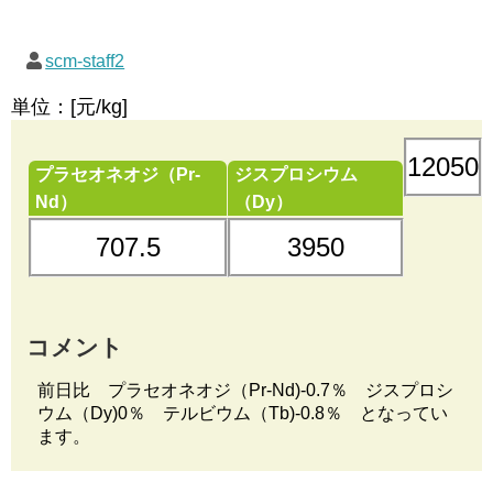
scm-staff2
単位：[元/kg]
12050
プラセオネオジ（Pr-
ジスプロシウム
Nd）
（Dy）
707.5
3950
コメント
前日比 プラセオネオジ（Pr-Nd)-0.7％ ジスプロシ
ウム（Dy)0％ テルビウム（Tb)-0.8％ となってい
ます。