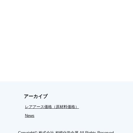
アーカイブ
レアアース価格（原材料価格）
News
Copyright©
株式会社 相模化学金属
All Rights Reserved.