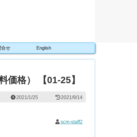
問合せ
English
価格） 【01-25】
2021/1/25
2021/9/14
scm-staff2