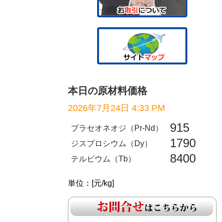
本日の原材料価格
2026年7月24日 4:33 PM
915
プラセオネオジ（Pr-Nd）
1790
ジスプロシウム（Dy）
8400
テルビウム（Tb）
単位：[元/kg]