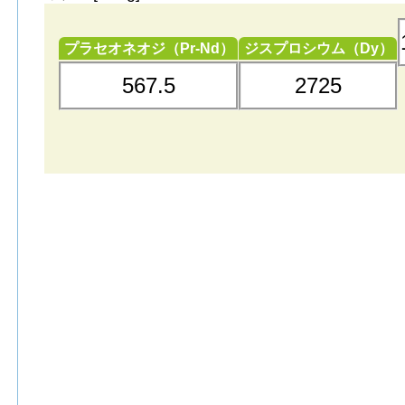
プラセオネオジ（Pr-Nd）
ジスプロシウム（Dy）
567.5
2725