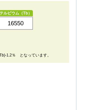
テルビウム（Tb）
16550
b)-1.2％ となっています。