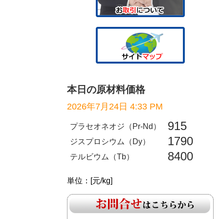
本日の原材料価格
2026年7月24日 4:33 PM
915
プラセオネオジ（Pr-Nd）
1790
ジスプロシウム（Dy）
8400
テルビウム（Tb）
単位：[元/kg]