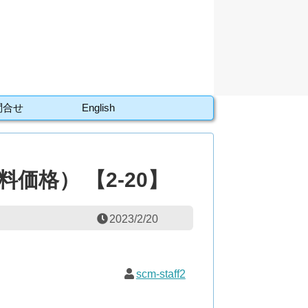
問合せ
English
価格） 【2-20】
2023/2/20
scm-staff2