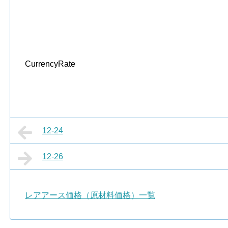
CurrencyRate
12-24
12-26
レアアース価格（原材料価格）一覧