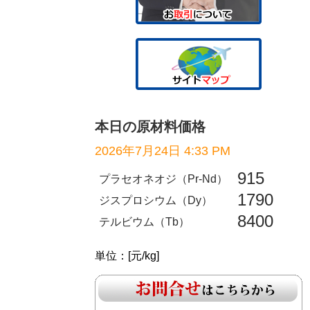
本日の原材料価格
2026年7月24日 4:33 PM
915
プラセオネオジ（Pr-Nd）
1790
ジスプロシウム（Dy）
8400
テルビウム（Tb）
単位：[元/kg]