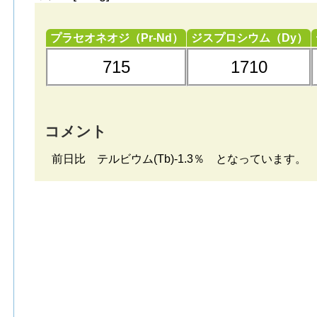
プラセオネオジ（Pr-Nd）
ジスプロシウム（Dy）
715
1710
コメント
前日比 テルビウム(Tb)-1.3％ となっています。