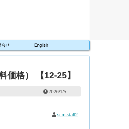
問合せ
English
価格） 【12-25】
2026/1/5
scm-staff2