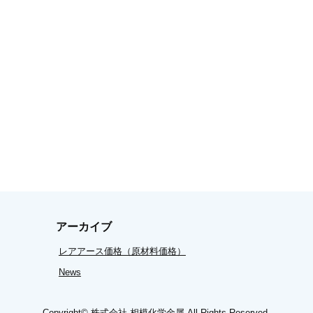
アーカイブ
レアアース価格（原材料価格）
News
Copyright©
株式会社 相模化学金属
All Rights Reserved.