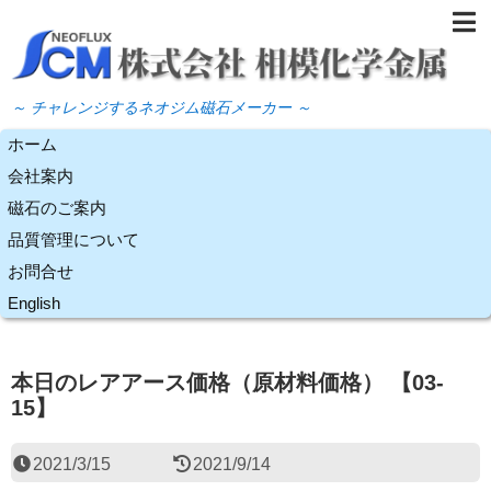
～ チャレンジするネオジム磁石メーカー ～
ホーム
会社案内
磁石のご案内
品質管理について
お問合せ
English
本日のレアアース価格（原材料価格） 【03-
15】
2021/3/15
2021/9/14