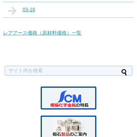
03-16
レアアース価格（原材料価格）一覧