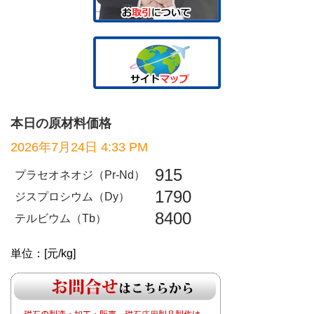
本日の原材料価格
2026年7月24日 4:33 PM
915
プラセオネオジ（Pr-Nd）
1790
ジスプロシウム（Dy）
8400
テルビウム（Tb）
単位：[元/kg]