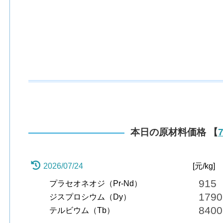
本日の原材料価格 【
7
2026/07/24
[元/kg]
915
プラセオネオジ（Pr-Nd）
1790
ジスプロシウム（Dy）
8400
テルビウム（Tb）