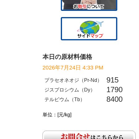
本日の原材料価格
2026年7月24日 4:33 PM
915
プラセオネオジ（Pr-Nd）
1790
ジスプロシウム（Dy）
8400
テルビウム（Tb）
単位：[元/kg]